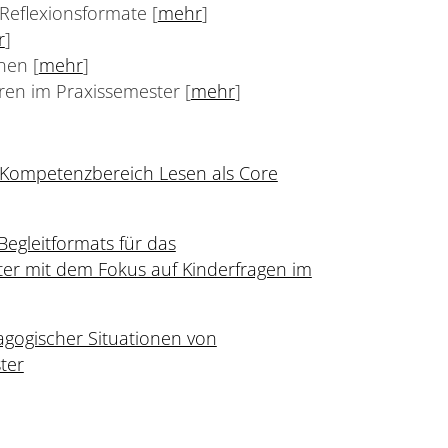
Reflexionsformate [
mehr
]
r
]
nen [
mehr
]
ren im Praxissemester [
mehr
]
 Kompetenzbereich Lesen als Core
Begleitformats für das
er mit dem Fokus auf Kinderfragen im
agogischer Situationen von
ter