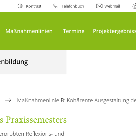
Kontrast
Telefonbuch
Webmail
Maßnahmenlinien
Termine
Projektergebnis
enbildung
n
Maßnahmenlinie B: Kohärente Ausgestaltung de
s Praxissemesters
erprobten Reflexions- und