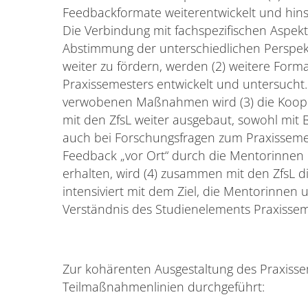
Feedbackformate weiterentwickelt und hinsic
Die Verbindung mit fachspezifischen Aspekt
Abstimmung der unterschiedlichen Perspekti
weiter zu fördern, werden (2) weitere Form
Praxissemesters entwickelt und untersucht
verwobenen Maßnahmen wird (3) die Kooper
mit den ZfsL weiter ausgebaut, sowohl mit Bl
auch bei Forschungsfragen zum Praxissemes
Feedback „vor Ort“ durch die Mentorinne
erhalten, wird (4) zusammen mit den ZfsL 
intensiviert mit dem Ziel, die Mentorinne
Verständnis des Studienelements Praxissem
Zur kohärenten Ausgestaltung des Praxisse
Teilmaßnahmenlinien durchgeführt: