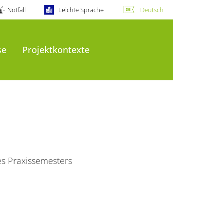
Notfall
Leichte Sprache
Deutsch
se
Projektkontexte
s Praxissemesters