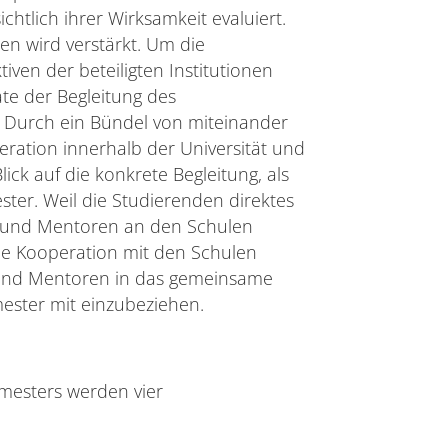
htlich ihrer Wirksamkeit evaluiert.
en wird verstärkt. Um die
ven der beteiligten Institutionen
ate der Begleitung des
. Durch ein Bündel von miteinander
ation innerhalb der Universität und
ick auf die konkrete Begleitung, als
ter. Weil die Studierenden direktes
n und Mentoren an den Schulen
die Kooperation mit den Schulen
n und Mentoren in das gemeinsame
ester mit einzubeziehen.
mesters werden vier