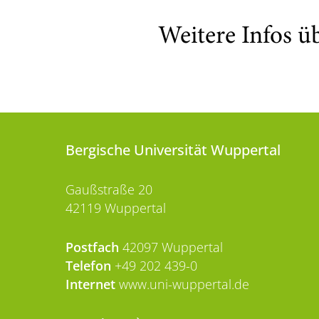
Weitere Infos ü
Bergische Universität Wuppertal
Gaußstraße 20
42119 Wuppertal
Postfach
42097 Wuppertal
Telefon
+49 202 439-0
Internet
www.uni-wuppertal.de