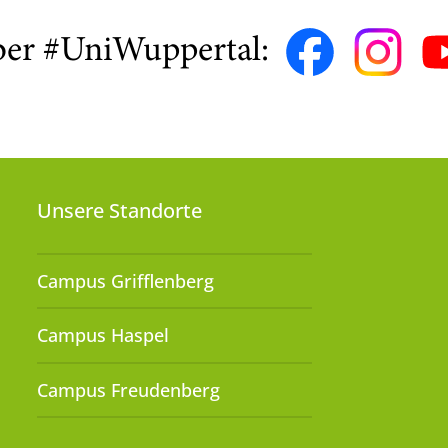
ber #UniWuppertal:
Unsere Standorte
Campus Grifflenberg
Campus Haspel
Campus Freudenberg