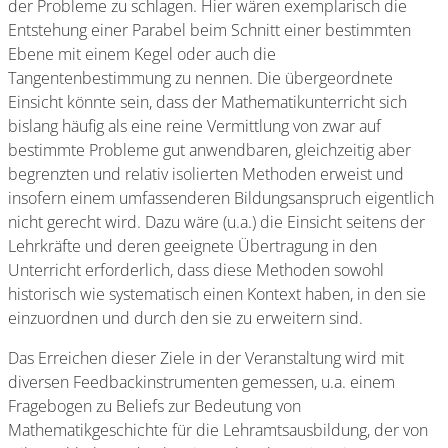
der Probleme zu schlagen. Hier wären exemplarisch die
Entstehung einer Parabel beim Schnitt einer bestimmten
Ebene mit einem Kegel oder auch die
Tangentenbestimmung zu nennen. Die übergeordnete
Einsicht könnte sein, dass der Mathematikunterricht sich
bislang häufig als eine reine Vermittlung von zwar auf
bestimmte Probleme gut anwendbaren, gleichzeitig aber
begrenzten und relativ isolierten Methoden erweist und
insofern einem umfassenderen Bildungsanspruch eigentlich
nicht gerecht wird. Dazu wäre (u.a.) die Einsicht seitens der
Lehrkräfte und deren geeignete Übertragung in den
Unterricht erforderlich, dass diese Methoden sowohl
historisch wie systematisch einen Kontext haben, in den sie
einzuordnen und durch den sie zu erweitern sind.
Das Erreichen dieser Ziele in der Veranstaltung wird mit
diversen Feedbackinstrumenten gemessen, u.a. einem
Fragebogen zu Beliefs zur Bedeutung von
Mathematikgeschichte für die Lehramtsausbildung, der von