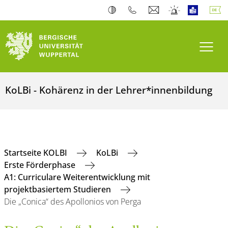
Navi
KoLBi - Kohärenz in der Lehrer*innenbildung
Startseite KOLBI
KoLBi
Erste Förderphase
A1: Curriculare Weiterentwicklung mit
projektbasiertem Studieren
Die „Conica“ des Apollonios von Perga